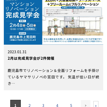
2023.01.31
2月は完成見学会が2件開催
鹿児島市でリノベーション＆全面リフォームを手掛け
ているヤマサリノベの宮田です。 気温が低い日が続
き…
1
2
3
4
5
>
»