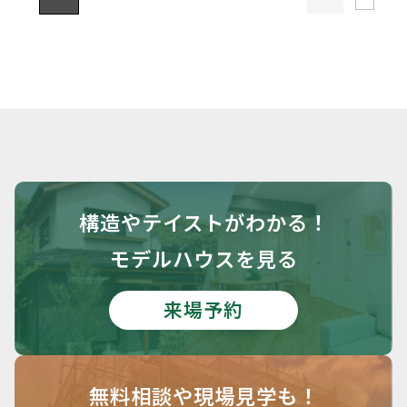
構造や
テイストがわかる！
モデルハウスを見る
来場予約
無料相談や
現場見学も！