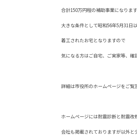
合計150万円程の補助事業になりま
大きな条件として昭和56年5月31日
着工されたお宅となりますので
気になる方はご自宅、ご実家等、確
詳細は市役所のホームページをご覧
ホームページには耐震診断と耐震改
会社も掲載されておりますが以外と