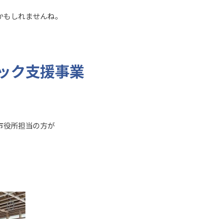
かもしれませんね。
ック支援事業
市役所担当の方が
。