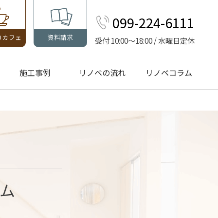
099-224-6111
りカフェ
資料請求
受付 10:00～18:00 / 水曜日定休
施工事例
リノベの流れ
リノベコラム
ム