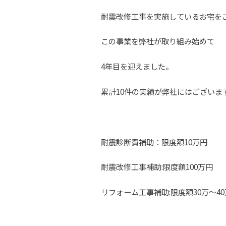
耐震改修工事を実施しているお宅を
この事業を弊社が取り組み始めて
4年目を迎えました。
累計10件の実績が弊社にはございま
耐震診断費補助：限度額10万円
耐震改修工事補助:限度額100万円
リフォーム工事補助:限度額30万～4