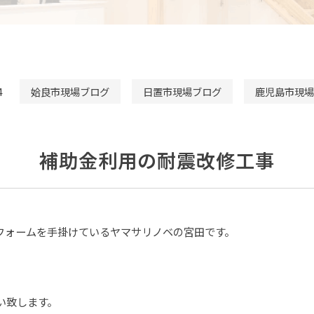
4
姶良市現場ブログ
日置市現場ブログ
鹿児島市現場
補助金利用の耐震改修工事
フォームを手掛けているヤマサリノベの宮田です。
い致します。