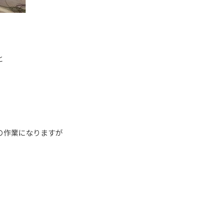
と
の作業になりますが