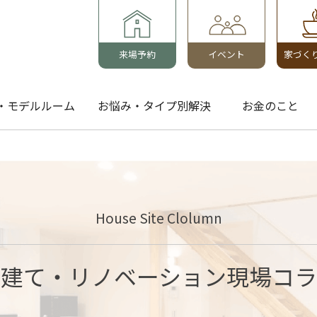
来場予約
イベント
家づく
・モデルルーム
お悩み・タイプ別解決
お金のこと
House Site Clolumn
戸建て・リノベーション現場コラ