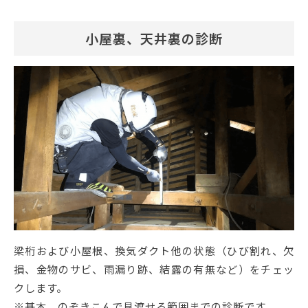
小屋裏、天井裏の診断
梁桁および小屋根、換気ダクト他の状態（ひび割れ、欠
損、金物のサビ、雨漏り跡、結露の有無など）をチェッ
クします。
※基本、のぞきこんで見渡せる範囲までの診断です。