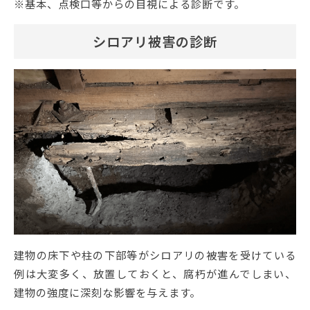
※基本、点検口等からの目視による診断です。
シロアリ被害の診断
建物の床下や柱の下部等がシロアリの被害を受けている
例は大変多く、放置しておくと、腐朽が進んでしまい、
建物の強度に深刻な影響を与えます。