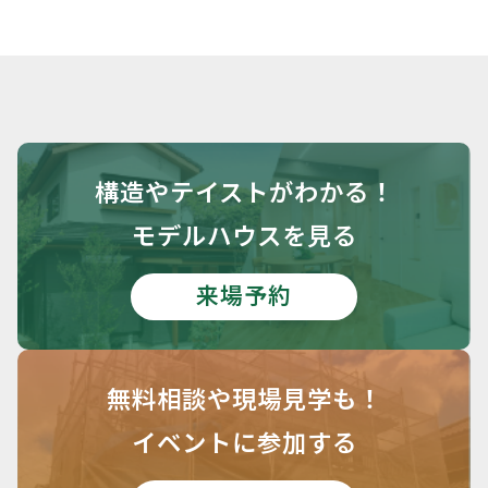
構造や
テイストがわかる！
モデルハウスを見る
来場予約
無料相談や
現場見学も！
イベントに参加する