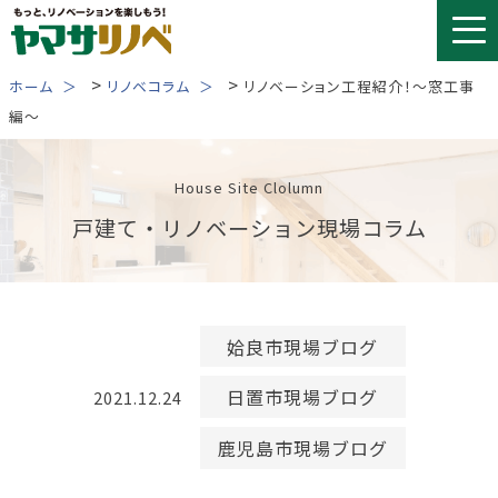
Skip
to
content
>
>
ホーム
リノベコラム
リノベーション工程紹介！～窓工事
編～
House Site Clolumn
戸建て・リノベーション現場コラム
姶良市現場ブログ
日置市現場ブログ
2021.12.24
鹿児島市現場ブログ