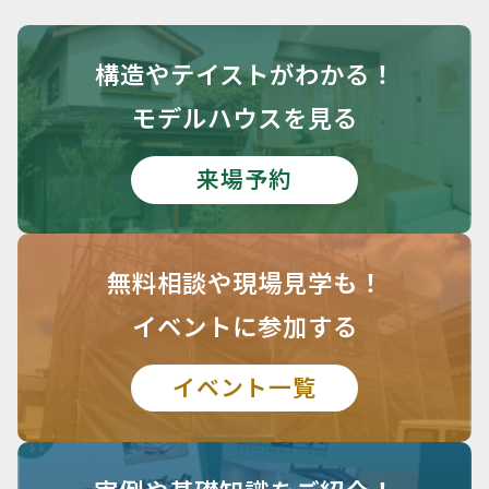
構造や
テイストがわかる！
モデルハウスを見る
来場予約
無料相談や
現場見学も！
イベントに参加する
イベント一覧