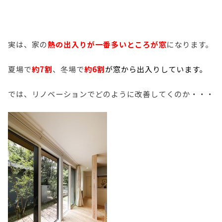
実は、家の
熱の出入りが一番多いところが窓
になります。
夏場で
約7割
、冬場で
約6割
が窓から出入りしています
。
では、リノベーションでどのように改善してくのか・・・