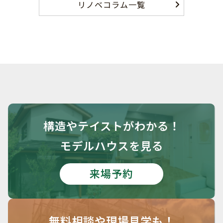
リノベコラム一覧
構造や
テイストがわかる！
モデルハウスを見る
来場予約
無料相談や
現場見学も！