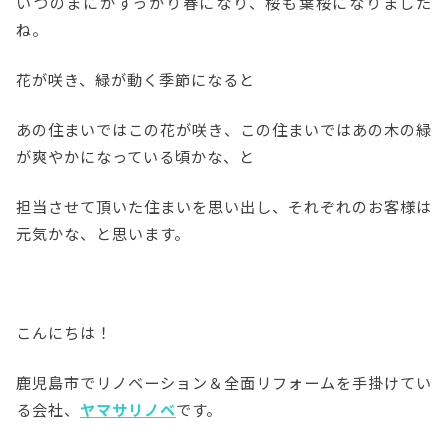
いつのまにかすっかり春になり、桜も葉桜になりました
ね。
花が咲き、緑が動く季節になると
あの住まいではこの花が咲き、この住まいではあの木の緑
が爽やかになっている頃かな、と
担当させて頂いた住まいを思い出し、それぞれのお客様は
元気かな、と思います。
こんにちは！
鹿児島市でリノベーション＆全面リフォームを手掛けてい
る会社、
ヤマサリノベ
です。