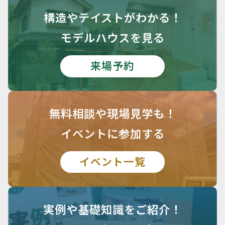
構造や
テイストがわかる！
モデルハウスを見る
来場予約
無料相談や
現場見学も！
イベントに参加する
イベント一覧
実例や基礎知識を
ご紹介！