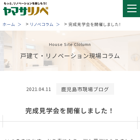
Skip
to
content
>
>
ホーム
リノベコラム
完成見学会を開催しました！
House Site Clolumn
戸建て・リノベーション現場コラム
鹿児島市現場ブログ
2021.04.11
完成見学会を開催しました！