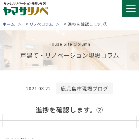
Skip
to
content
>
>
ホーム
リノベコラム
進捗を確認します。②
House Site Clolumn
戸建て・リノベーション現場コラム
鹿児島市現場ブログ
2021.08.22
進捗を確認します。②