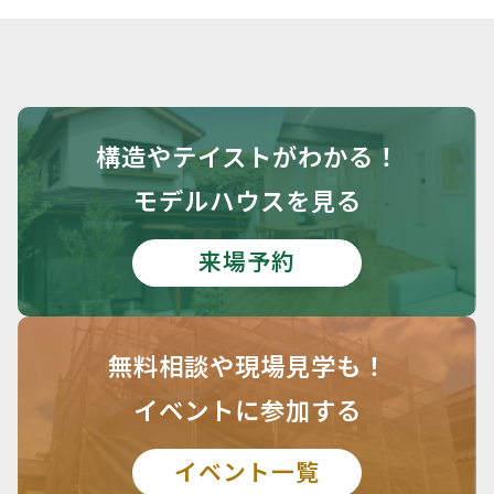
構造や
テイストがわかる！
モデルハウスを見る
来場予約
無料相談や
現場見学も！
イベントに参加する
イベント一覧