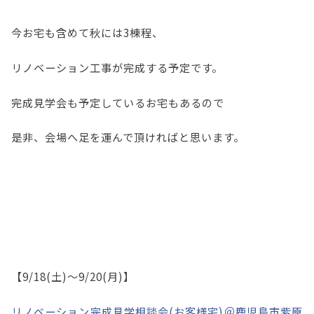
今お宅も含めて秋には3棟程、
リノベーション工事が完成する予定です。
完成見学会も予定しているお宅もあるので
是非、会場へ足を運んで頂ければと思います。
【9/18(土)～9/20(月)】
リノベーション完成見学相談会(お客様宅)＠鹿児島市紫原