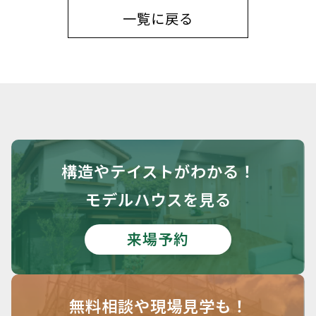
一覧に戻る
構造や
テイストがわかる！
モデルハウスを見る
来場予約
無料相談や
現場見学も！