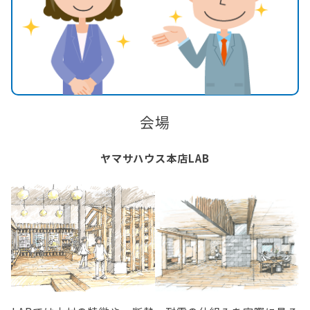
会場
ヤマサハウス本店LAB