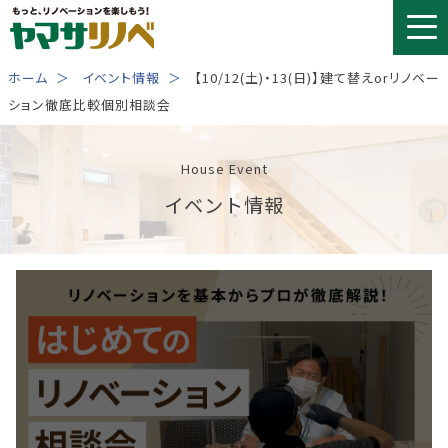
Skip
to
content
ホーム
イベント情報
【10/12(土)・13(日)】建て替えorリノベー
ション徹底比較個別相談会
House Event
イベント情報