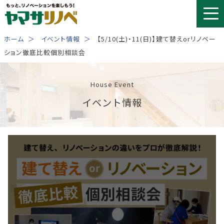
Skip
to
content
ホーム
イベント情報
【5/10(土)・11(日)】建て替えorリノベー
ション徹底比較個別相談会
House Event
イベント情報