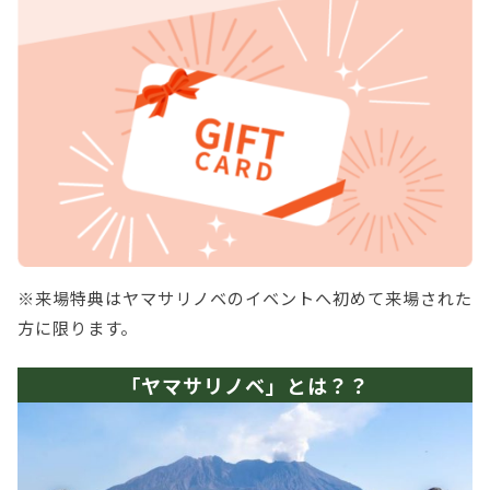
※来場特典はヤマサリノベのイベントへ初めて来場された
方に限ります。
「ヤマサリノベ」とは？？