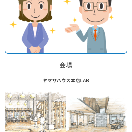
会場
ヤマサハウス本店LAB