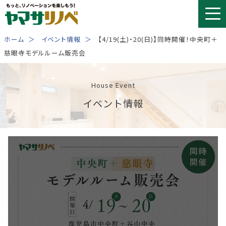
Skip
to
content
ホーム
イベント情報
【4/19(土)・20(日)】同時開催！中央町＋
慈眼寺モデルルーム販売会
House Event
イベント情報