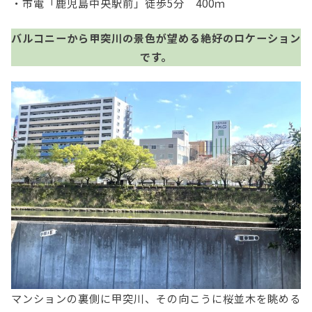
・市電「鹿児島中央駅前」徒歩5分 400ｍ
バルコニーから甲突川の景色が望める絶好のロケーション
です。
マンションの裏側に甲突川、その向こうに桜並木を眺める