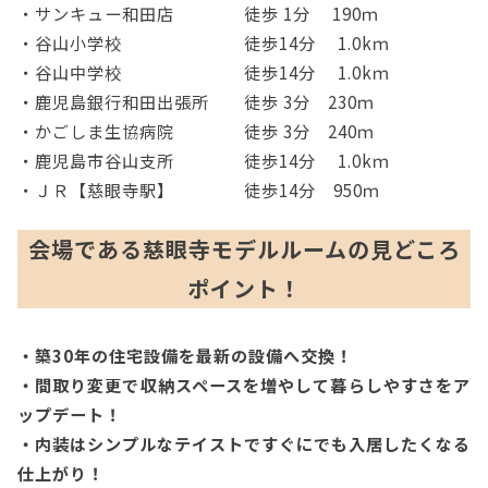
・サンキュー和田店 徒歩 1分 190ｍ
・谷山小学校 徒歩14分 1.0kｍ
・谷山中学校 徒歩14分 1.0kｍ
・鹿児島銀行和田出張所 徒歩 3分 230ｍ
・かごしま生協病院 徒歩 3分 240ｍ
・鹿児島市谷山支所 徒歩14分 1.0kｍ
・ＪＲ【慈眼寺駅】 徒歩14分 950ｍ
会場である慈眼寺モデルルームの見どころ
ポイント！
・築30年の住宅設備を最新の設備へ交換！
・間取り変更で収納スペースを増やして暮らしやすさをア
ップデート！
・内装はシンプルなテイストですぐにでも入居したくなる
仕上がり！