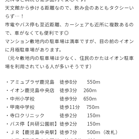
天文館から歩ける距離なので、飲み会のあともタクシーい
らず…！
市電やバス停も至近距離、カーシェアも近所に複数あるの
で、車がなくても便利です◎
マンション敷地内の駐車場は満車ですが、目の前のイオン
に月極駐車場があります。
（元々敷地内の駐車場は少なく、住民のかたはイオン駐車
場を利用されている人が多いそうです）
・アミュプラザ鹿児島 徒歩8分 550ｍ
・イオン鹿児島中央店 徒歩3分 260ｍ
・中州小学校 徒歩9分 650ｍ
・甲南中学校 徒歩11分 750ｍ
・寺口クリニック 徒歩2分 150ｍ
・バス停【共研公園前】徒歩2分 150ｍ
・ＪＲ【鹿児島中央駅】徒歩7分 500ｍ（改札）