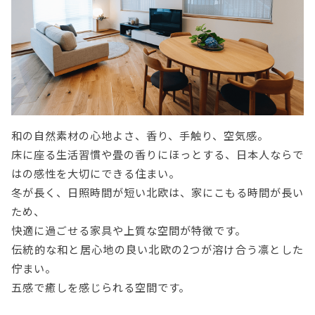
和の自然素材の心地よさ、香り、手触り、空気感。
床に座る生活習慣や畳の香りにほっとする、日本人ならで
はの感性を大切にできる住まい。
冬が長く、日照時間が短い北欧は、家にこもる時間が長い
ため、
快適に過ごせる家具や上質な空間が特徴です。
伝統的な和と居心地の良い北欧の2つが溶け合う凛とした
佇まい。
五感で癒しを感じられる空間です。