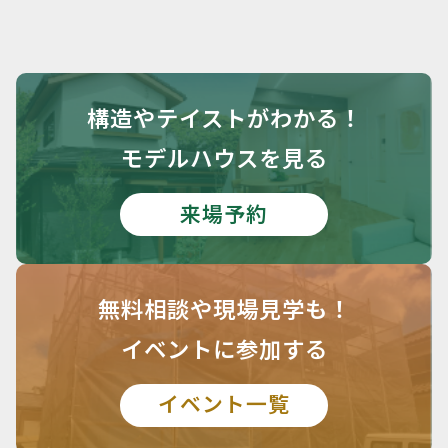
構造や
テイストがわかる！
モデルハウスを見る
来場予約
無料相談や
現場見学も！
イベントに参加する
イベント一覧