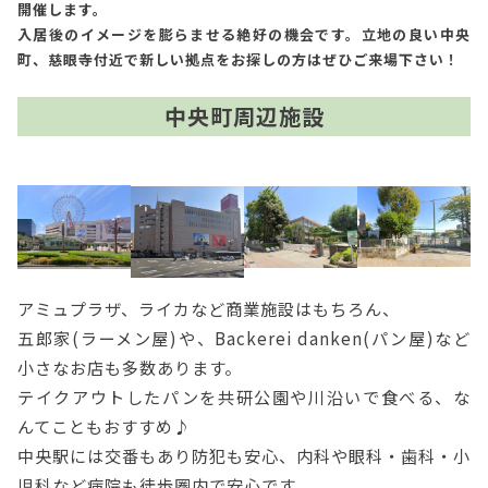
開催します。
入居後のイメージを膨らませる絶好の機会です。立地の良い中央
町、慈眼寺付近で新しい拠点をお探しの方はぜひご来場下さい！
中央町周辺施設
アミュプラザ、ライカなど商業施設はもちろん、
五郎家(ラーメン屋)や、Backerei danken(パン屋)など
小さなお店も多数あります。
テイクアウトしたパンを共研公園や川沿いで食べる、な
んてこともおすすめ♪
中央駅には交番もあり防犯も安心、内科や眼科・歯科・小
児科など病院も徒歩圏内で安心です。