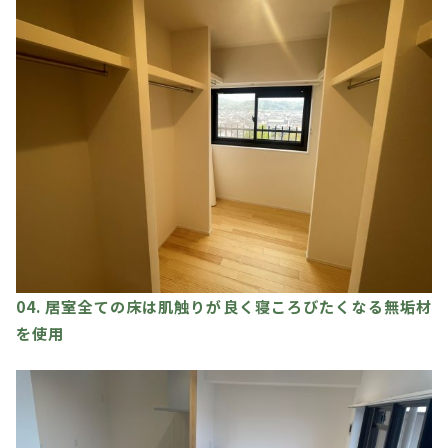
04. 居室全ての床は肌触りが良く寝ころびたくなる無垢材
を使用