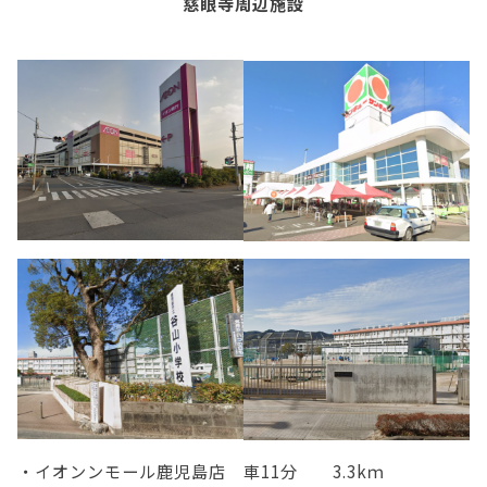
慈眼寺周辺施設
・イオンンモール鹿児島店 車11分 3.3kｍ