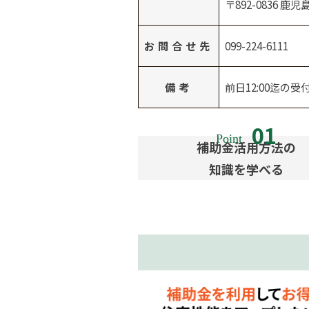
〒892-0836 鹿
お問合せ先
099-224-6111
備考
前日12:00迄
補助金活用方法の
知識を学べる