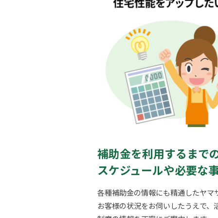
補助金を利用するまで
スケジュールや必要な
各種補助金の情報にも精通したヤマ
お客様の状況をお伺いしたうえで、