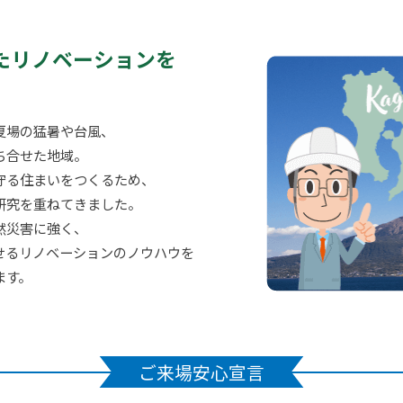
たリノベーションを
夏場の猛暑や台風、
ち合せた地域。
守る住まいをつくるため、
研究を重ねてきました。
然災害に強く、
せるリノベーションのノウハウを
ます。
ご来場安心宣言