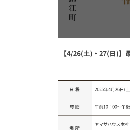
【4/26(土)・27(
日程
2025年4月26日(土
時間
午前10：00～午
ヤマサハウス本社
場所