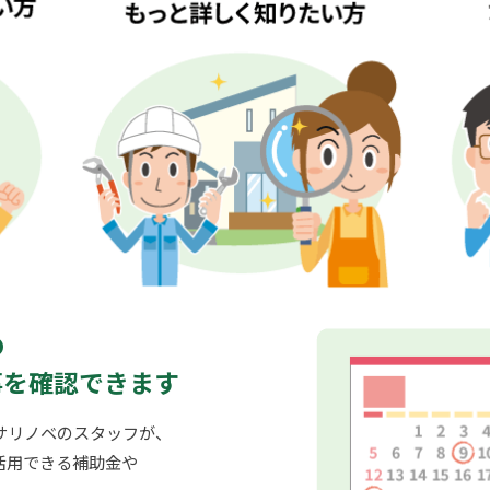
の
事を確認できます
サリノベのスタッフが、
活用できる補助金や