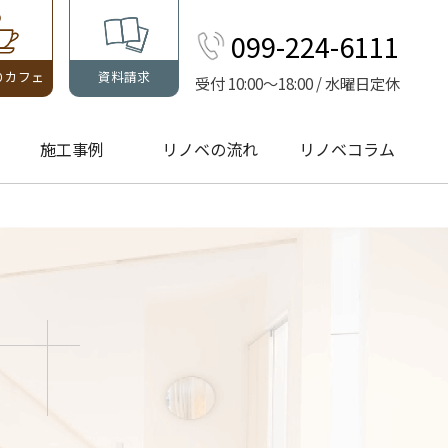
099-224-6111
りカフェ
資料請求
受付 10:00～18:00 / 水曜日定休
施工事例
リノベの流れ
リノベコラム