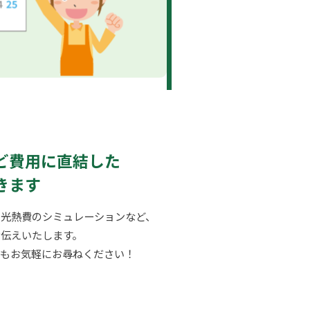
ど費用に直結した
きます
の光熱費のシミュレーションなど、
伝えいたします。
でもお気軽にお尋ねください！