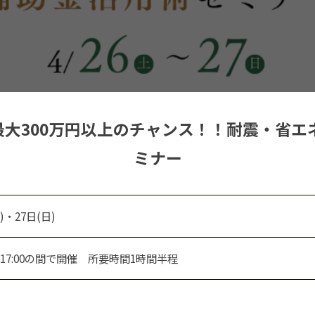
日)】最大300万円以上のチャンス！！耐震・
ミナー
)・27日(日)
後17:00の間で開催 所要時間1時間半程