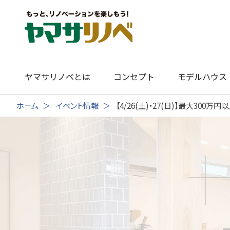
Skip
to
content
ヤマサリノベとは
コンセプト
モデルハウス
ホーム
イベント情報
【4/26(土)・27(日)】最大30