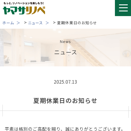
Skip
to
content
>
>
ホーム
ニュース
夏期休業日のお知らせ
News
ニュース
2025.07.13
夏期休業日のお知らせ
平素は格別のご高配を賜り、誠にありがとうございます。