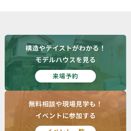
構造や
テイストがわかる！
モデルハウスを見る
来場予約
無料相談や
現場見学も！
イベントに参加する