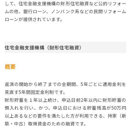
して、住宅金融支援機構の財形住宅融資など公的リフォー
ムの他、銀行ローン、ノンバンク系などの民間リフォーム
ローンが提供されています。
住宅金融支援機構（財形住宅融資）
概要
返済の開始から終了までの全期間、5年ごとに適用金利を
見直す5年間固定金利制です。
財形貯蓄を１年以上続け、申込日前2年以内に財形貯蓄の
預入れを行い、かつ、申込日における貯蓄残高が50万円
以上あるなどの要件を満たした方が利用できる、持家（新
築・中古）取得資金のための融資です。