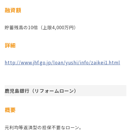
融資額
貯蓄残高の10倍（上限4,000万円）
詳細
http://www.jhf.go.jp/loan/yushi/info/zaikei1.html
鹿児島銀行（リフォームローン）
概要
元利均等返済型の担保不要なローン。