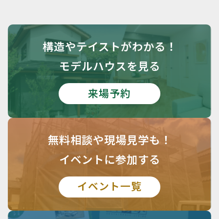
構造や
テイストがわかる！
モデルハウスを見る
来場予約
無料相談や
現場見学も！
イベントに参加する
イベント一覧