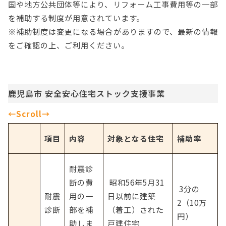
国や地方公共団体等により、リフォーム工事費用等の一部
を補助する制度が用意されています。
※補助制度は変更になる場合がありますので、最新の情報
をご確認の上、ご利用ください。
鹿児島市 安全安心住宅ストック支援事業
項目
内容
対象となる住宅
補助率
耐震診
断の費
 昭和56年5月31
 3分の
耐震
用の一
日以前に建築
2（10万
診断
部を補
（着工）された
円）
助しま
戸建住宅