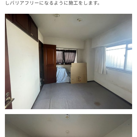
しバリアフリーになるように施工をします。