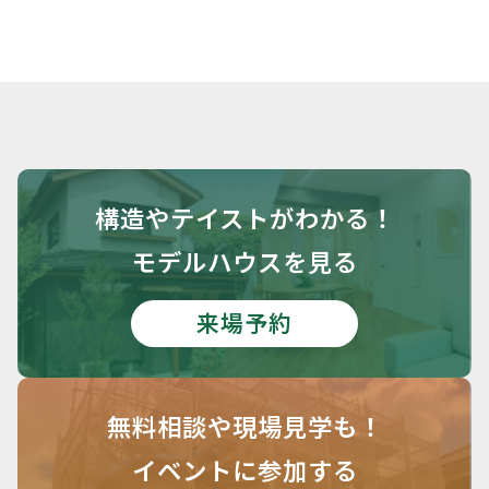
構造や
テイストがわかる！
モデルハウスを見る
来場予約
無料相談や
現場見学も！
イベントに参加する