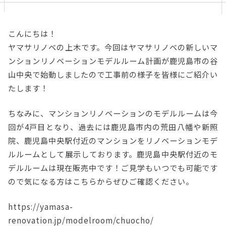
こんにちは！
ヤマサリノベの上木です。今回はヤマサリノベの新しいマ
ンションリノベーションモデルルーム計画が鹿児島市の谷
山中央で始動しましたので工事前の様子を皆様にご紹介い
たします！
ちなみに、マンションリノベーションのモデルルームは今
回が4戸目となり、過去には鹿児島市内の荒田八幡や新照
院、鹿児島中央駅付近のマンションをリノベーションモデ
ルルームとして展示しております。鹿児島中央駅付近のモ
デルルームは現在販売中です！ご見学もいつでも可能です
ので気になる方はこちらからぜひご確認ください。
https://yamasa-
renovation.jp/modelroom/chuocho/