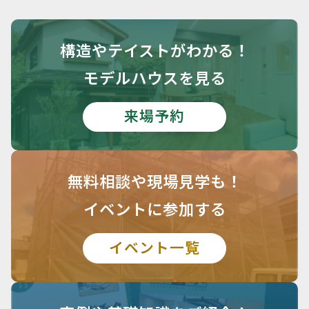
構造や
テイストがわかる！
モデルハウスを見る
来場予約
無料相談や
現場見学も！
イベントに参加する
イベント一覧