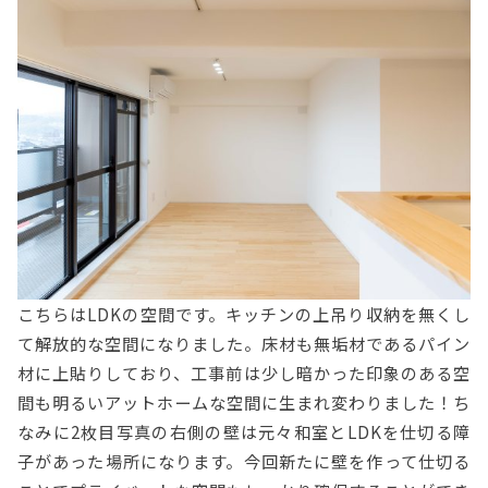
こちらはLDKの空間です。キッチンの上吊り収納を無くし
て解放的な空間になりました。床材も無垢材であるパイン
材に上貼りしており、工事前は少し暗かった印象のある空
間も明るいアットホームな空間に生まれ変わりました！ち
なみに2枚目写真の右側の壁は元々和室とLDKを仕切る障
子があった場所になります。今回新たに壁を作って仕切る