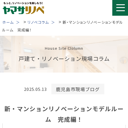
Skip
to
content
>
>
ホーム
リノベコラム
新・マンションリノベーションモデル
ルーム 完成編！
House Site Clolumn
戸建て・リノベーション現場コラム
鹿児島市現場ブログ
2025.05.13
新・マンションリノベーションモデルルー
ム 完成編！