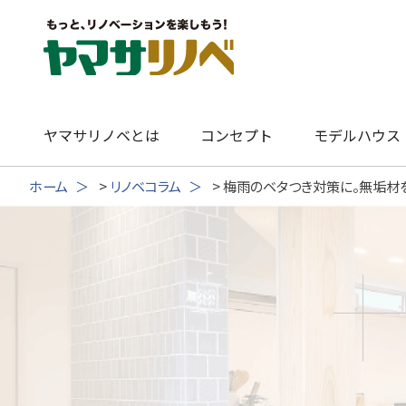
Skip
to
content
ヤマサリノベとは
コンセプト
モデルハウス
ホーム
>
リノベコラム
>
梅雨のベタつき対策に。無垢材