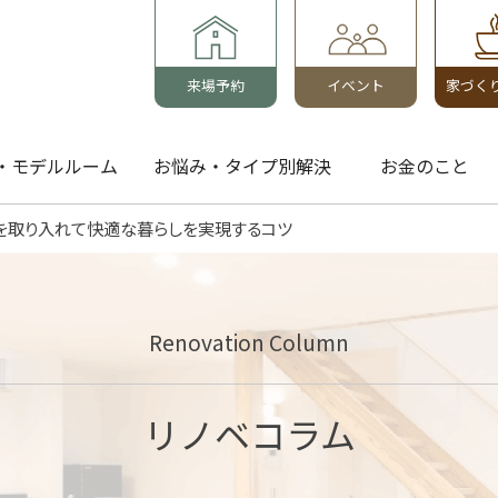
来場予約
イベント
家づく
・モデルルーム
お悩み・タイプ別解決
お金のこと
を取り入れて快適な暮らしを実現するコツ
Renovation Column
リノベコラム