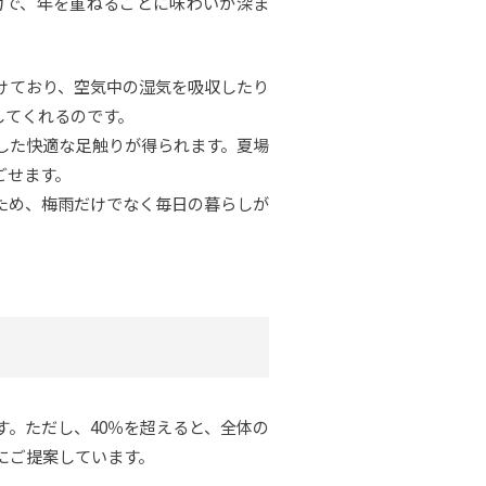
力で、年を重ねるごとに味わいが深ま
けており、空気中の湿気を吸収したり
してくれるのです。
した快適な足触りが得られます。夏場
ごせます。
ため、梅雨だけでなく毎日の暮らしが
す。ただし、40％を超えると、全体の
にご提案しています。