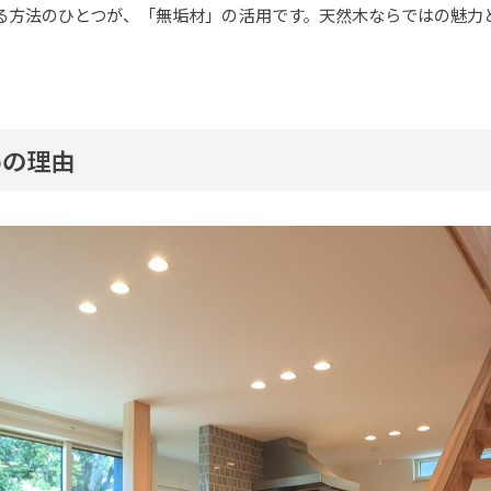
る方法のひとつが、「無垢材」の活用です。天然木ならではの魅力
めの理由