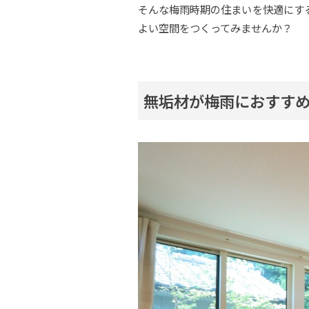
そんな梅雨時期の住まいを快適にす
よい空間をつくってみませんか？
無垢材が梅雨におすす