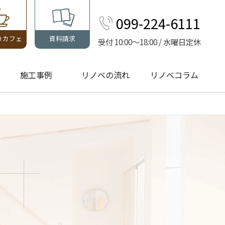
099-224-6111
りカフェ
資料請求
受付 10:00～18:00 / 水曜日定休
施工事例
リノベの流れ
リノベコラム