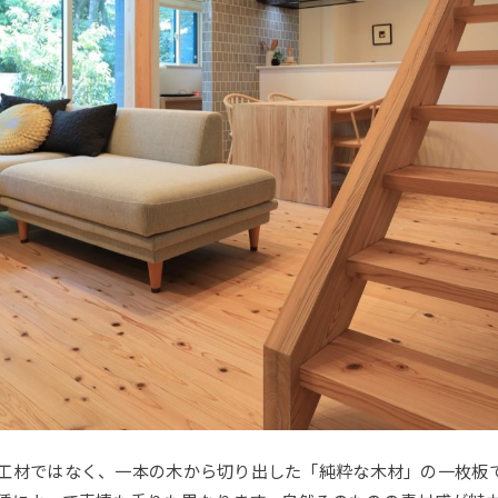
工材ではなく、一本の木から切り出した「純粋な木材」の一枚板