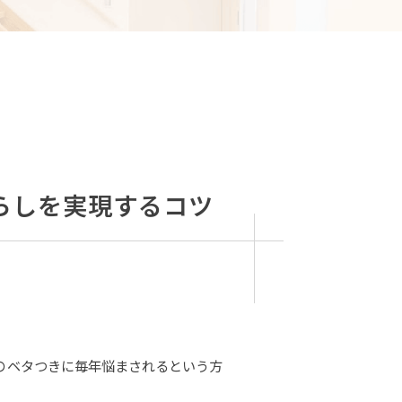
らしを実現するコツ
のベタつきに毎年悩まされるという方