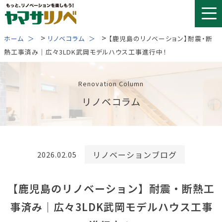
Skip
to
content
>
>
ホーム
リノベコラム
【鹿児島のリノベーション】耐震・断
熱工事済み｜広々3LDK武岡モデルハウス工事進行中！
Renovation Column
リノベコラム
リノベーションブログ
2026.02.05
【鹿児島のリノベーション】耐震・断熱工
事済み｜広々3LDK武岡モデルハウス工事