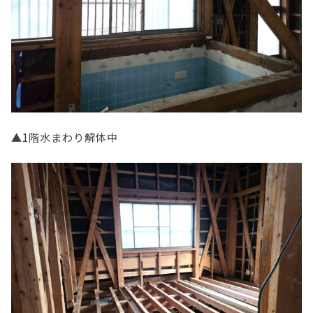
▲1階水まわり解体中