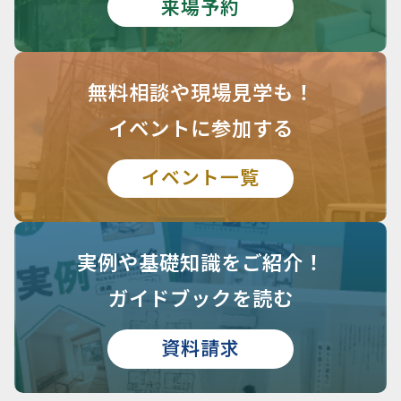
来場予約
無料相談や
現場見学も！
イベントに参加する
イベント一覧
実例や基礎知識を
ご紹介！
ガイドブックを読む
資料請求