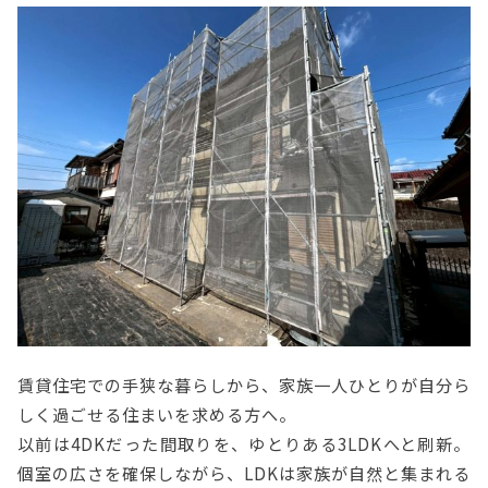
賃貸住宅での手狭な暮らしから、家族一人ひとりが自分ら
しく過ごせる住まいを求める方へ。
以前は4DKだった間取りを、ゆとりある3LDKへと刷新。
個室の広さを確保しながら、LDKは家族が自然と集まれる