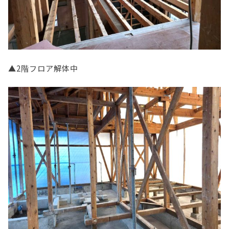
▲2階フロア解体中