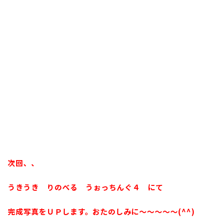
次回、、
うきうき りのべる うぉっちんぐ４ にて
完成写真をＵＰします。おたのしみに～～～～～(^^)