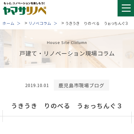
Skip
to
content
>
>
ホーム
リノベコラム
うきうき りのべる うぉっちんぐ３
House Site Clolumn
戸建て・リノベーション現場コラム
鹿児島市現場ブログ
2019.10.01
うきうき りのべる うぉっちんぐ３