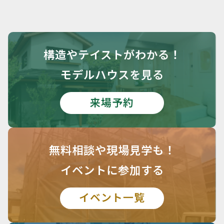
構造や
テイストがわかる！
モデルハウスを見る
来場予約
無料相談や
現場見学も！
イベントに参加する
イベント一覧