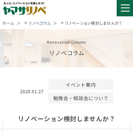
Skip
to
content
>
>
ホーム
リノベコラム
リノベーション検討しませんか？
Renovation Column
リノベコラム
イベント案内
2020.01.27
勉強会・相談会について
リノベーション検討しませんか？