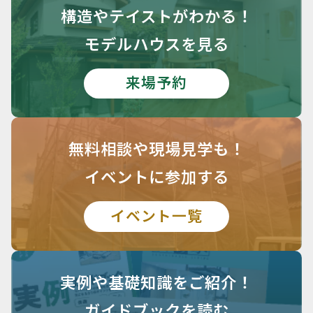
構造や
テイストがわかる！
モデルハウスを見る
来場予約
無料相談や
現場見学も！
イベントに参加する
イベント一覧
実例や基礎知識を
ご紹介！
ガイドブックを読む