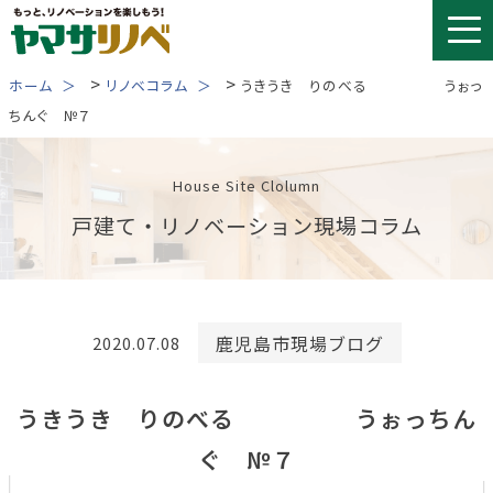
Skip
to
content
>
>
ホーム
リノベコラム
うきうき りのべる うぉっ
ちんぐ №７
House Site Clolumn
戸建て・リノベーション現場コラム
鹿児島市現場ブログ
2020.07.08
うきうき りのべる うぉっちん
ぐ №７