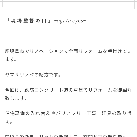
『 現 場 監 督 の 目 』
~ogata eyes~
鹿児島市でリノベーション＆全面リフォームを手掛けてい
ます。
ヤマサリノベの緒方です。
今回は、鉄筋コンクリート造の戸建てリフォームを御紹介
致します。
住宅設備の入れ替えやバリアフリー工事。建具の取り換
え。
間取りの変更。サッシの断熱工事。玄関ドアの取り換え。