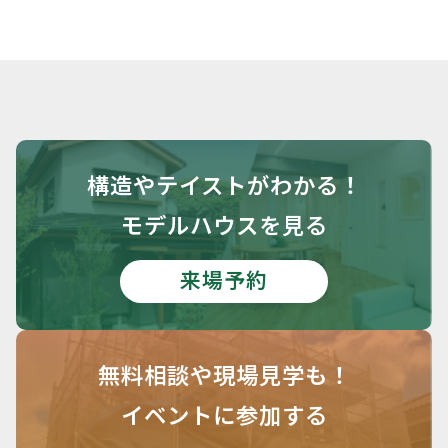
構造や
テイストがわかる！
モデルハウスを見る
来場予約
無料相談や
現場見学も！
イベントに参加する