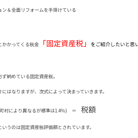
ョン＆全面リフォームを手掛けている
。
「固定資産税」
をご紹介したいと思
とかかってくる税金
必ず納めている固定資産税。
介にはなりますが、次式によって決まっていきます
。
税額
町村により異なるが標準は1.4％) ＝
というのは固定資産税評価額とされています。