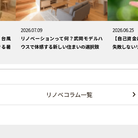
2026.07.09
2026.06.25
・台風
リノベーションって何？武岡モデルハ
【自己資金
きる暑
ウスで体感する新しい住まいの選択肢
失敗しない
リノベコラム一覧