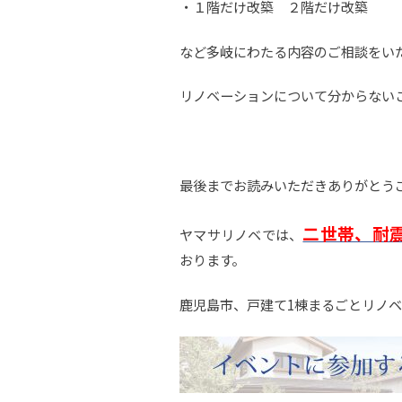
・１階だけ改築 ２階だけ改築
など多岐にわたる内容のご相談をい
リノベーションについて分からない
最後までお読みいただきありがとう
二世帯、耐
ヤマサリノベでは、
おります。
鹿児島市、戸建て1棟まるごとリノ