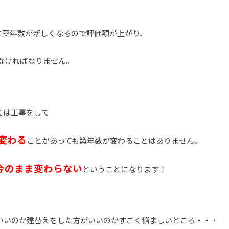
と築年数が新しくなるので評価額が上がり、
なければなりません。
ては工事をして
変わる
ことがあっても築年数が変わることはありません。
今のまま変わらない
ということになります！
いいのか建替えをした方がいいのかすごく悩ましいところ・・・