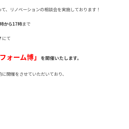
って、リノベーションの相談会を実施しております！
10時から17時
まで
７
にて
フォーム博」
を開催いたします。
的に開催をさせていただいており、