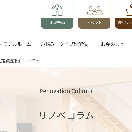
来場予約
イベント
家づく
・モデルルーム
お悩み・タイプ別解決
お金のこと
固定資産税について～
Renovation Column
リノベコラム