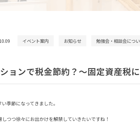
10.09
イベント案内
お知らせ
勉強会・相談会につい
ーションで税金節約？～固定資産税に
すい季節になってきました。
慮しつつ徐々にお出かけを解禁していきたいですね！