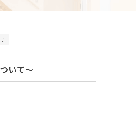
て
ついて～