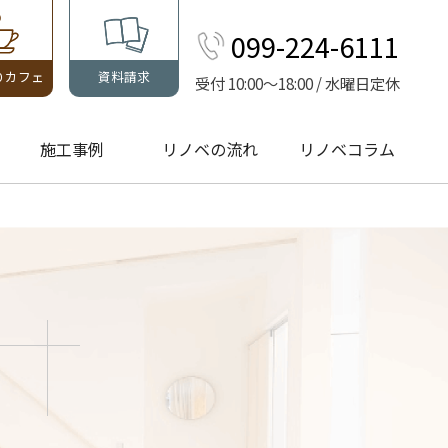
099-224-6111
りカフェ
資料請求
受付 10:00～18:00 / 水曜日定休
施工事例
リノベの流れ
リノベコラム