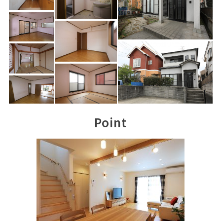
Point