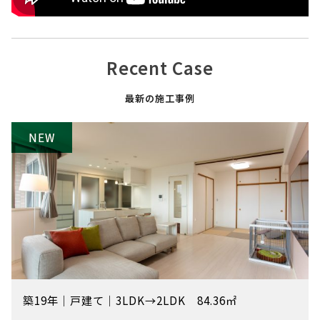
Recent Case
最新の施工事例
築19年
｜
戸建て
｜
3LDK→2LDK 84.36㎡