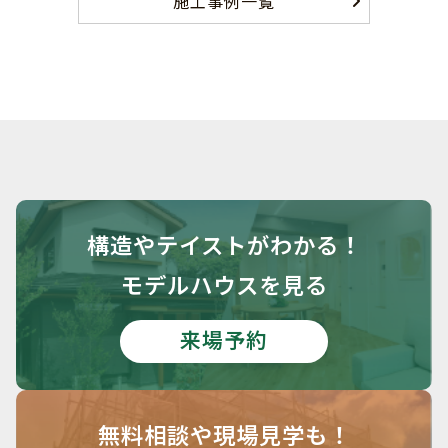
施工事例一覧
構造や
テイストがわかる！
モデルハウスを見る
来場予約
無料相談や
現場見学も！