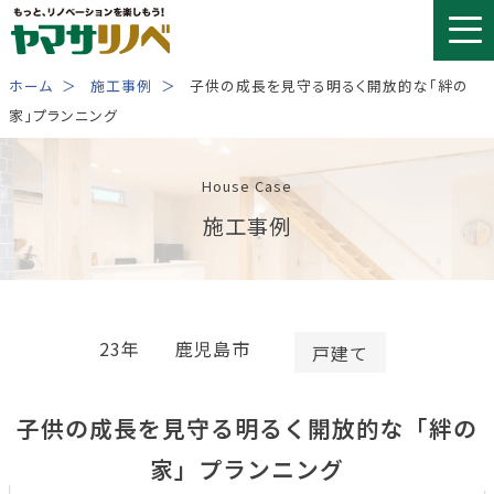
Skip
to
content
ホーム
施工事例
子供の成長を見守る明るく開放的な「絆の
家」プランニング
House Case
施工事例
23年
鹿児島市
戸建て
子供の成長を見守る明るく開放的な「絆の
家」プランニング