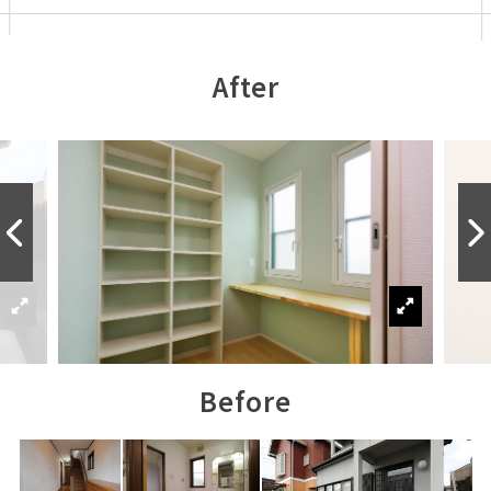
After
Before