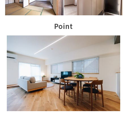
Point