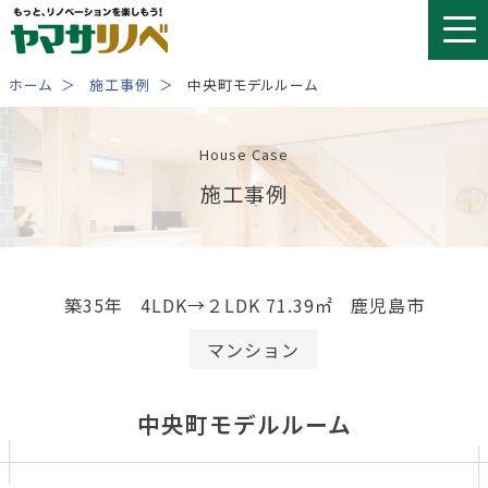
Skip
to
content
ホーム
施工事例
中央町モデルルーム
House Case
施工事例
築35年
4LDK→２LDK 71.39㎡
鹿児島市
マンション
中央町モデルルーム