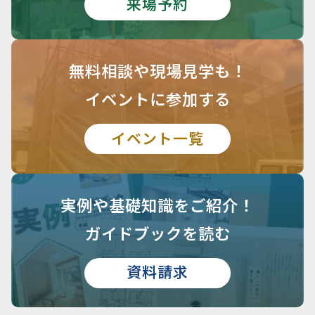
来場予約
無料相談や
現場見学も！
イベントに参加する
イベント一覧
実例や基礎知識を
ご紹介！
ガイドブックを読む
資料請求