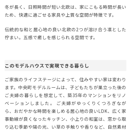
冬が長く、日照時間が短い北欧は、家にこもる時間が長い
ため、快適に過ごせる家具や上質な空間が特徴です。
伝統的な和と居心地の良い北欧の2つが溶け合う凛とした
佇まい。五感で癒しを感じられる空間です。
このモデルハウスで実現できる暮らし
ご家族のライフステージによって、住みやすい家は変わり
ます。中央町モデルルームは、子どもたちが巣立った後の
ご夫婦の暮らしを想定して、築35年のマンションをリノ
ベーションしました。 ご夫婦がゆっくりくつろぎなが
ら、おだやかな時間を楽しめる居心地の良いLDK、広く家
事動線が良くなったキッチン、小上りの和室は、窓から取
り込む季節や陽の光、い草の手触りや香りなど、自然素材