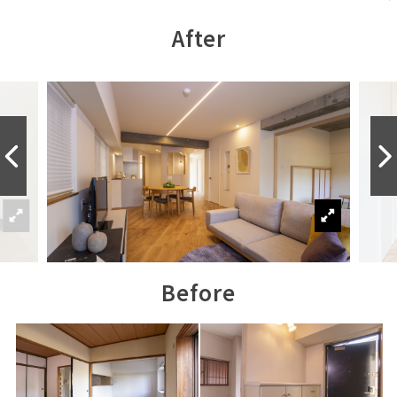
After
Before