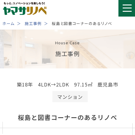
Skip
to
content
ホーム
施工事例
桜島と図書コーナーのあるリノベ
House Case
施工事例
築18年
4LDK→2LDK 97.15㎡
鹿児島市
マンション
桜島と図書コーナーのあるリノベ