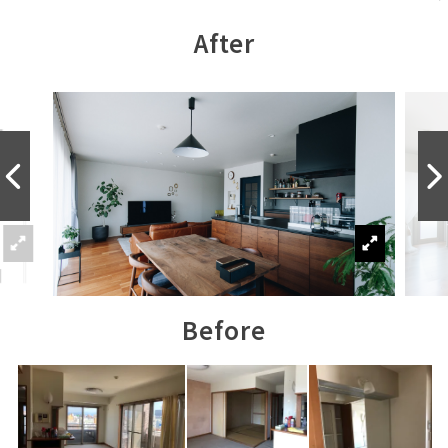
After
Before