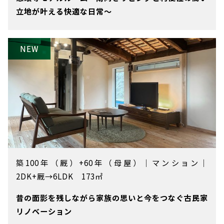
立地が叶える快適な日常～
築100年（厩）+60年（母屋）
｜
マンション
｜
2DK+厩→6LDK 173㎡
昔の面影を残しながら家族の思いと今をつなぐ古民家
リノベーション