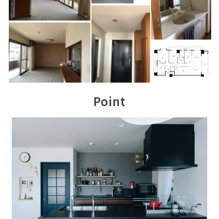
Point