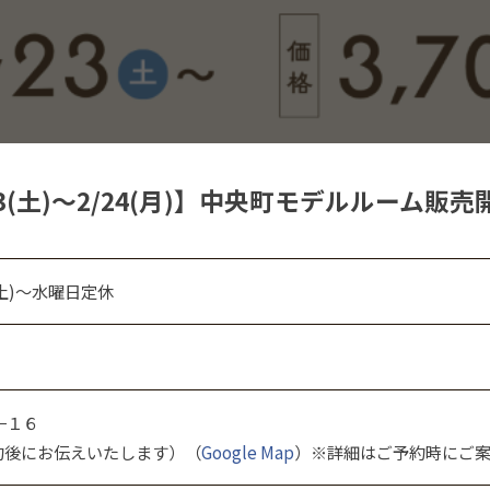
23(土)～2/24(月)】中央町モデルルーム販
日(土)～水曜日定休
−１６
約後にお伝えいたします）（
Google Map
）※詳細はご予約時にご案