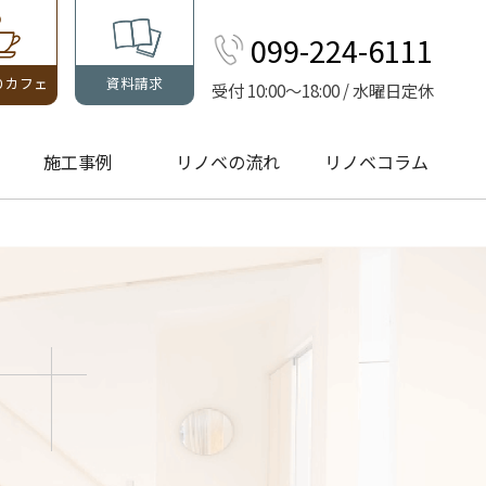
099-224-6111
りカフェ
資料請求
受付 10:00～18:00 / 水曜日定休
施工事例
リノベの流れ
リノベコラム