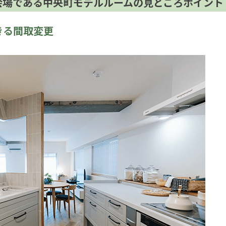
会場である中央町モデルルームの見どころポイント
きる間取変更