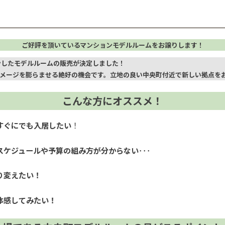
ご好評を頂いているマンションモデルルームをお譲りします！
ンしたモデルルームの販売が決定しました！
メージを膨らませる絶好の機会です。立地の良い中央町付近で新しい拠点を
こんな方にオススメ！
すぐにでも入居したい
！
スケジュールや予算の組み方が分からない
･･･
り変えたい！
体感してみたい！