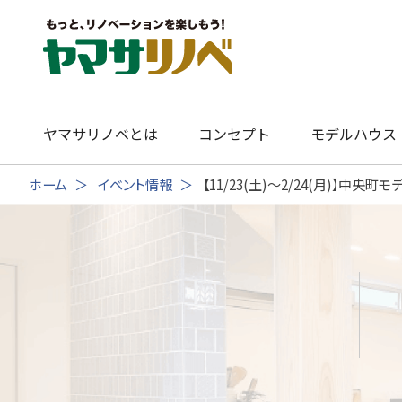
Skip
to
content
ヤマサリノベとは
コンセプト
モデルハウス
ホーム
イベント情報
【11/23(土)～2/24(月)】中央