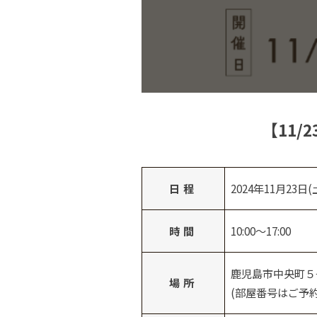
【11/
日程
2024年11月23
時間
10:00～17:00
鹿児島市中央町５
場所
(部屋番号はご予