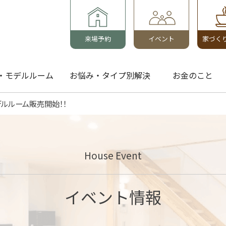
来場予約
イベント
家づく
・モデルルーム
お悩み・タイプ別解決
お金のこと
町モデルルーム販売開始！！
House Event
イベント情報