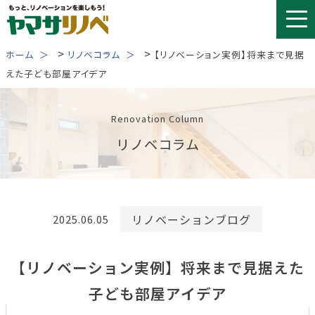
Skip
to
content
>
>
ホーム
リノベコラム
【リノベーション実例】将来まで見据
えた子ども部屋アイデア
Renovation Column
リノベコラム
リノベーションブログ
2025.06.05
【リノベーション実例】将来まで見据えた
子ども部屋アイデア