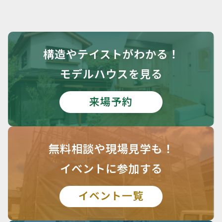
構造や
テイストがわかる！
モデルハウスを見る
来場予約
無料相談や
現場見学も！
イベントに参加する
イベント一覧