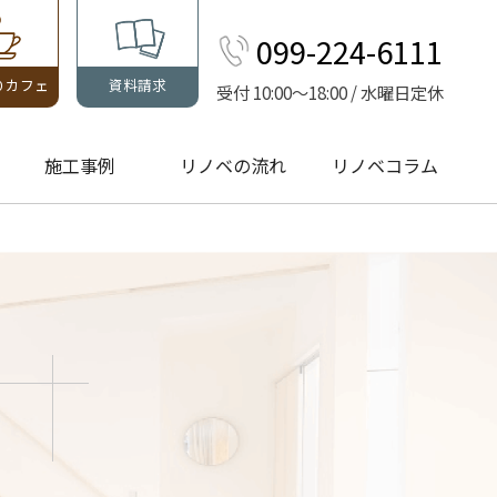
099-224-6111
りカフェ
資料請求
受付 10:00～18:00 / 水曜日定休
施工事例
リノベの流れ
リノベコラム