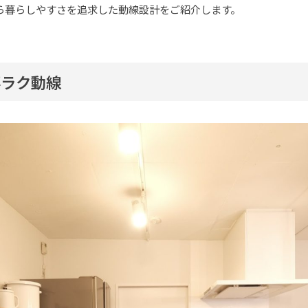
ら暮らしやすさを追求した動線設計をご紹介します。
事ラク動線