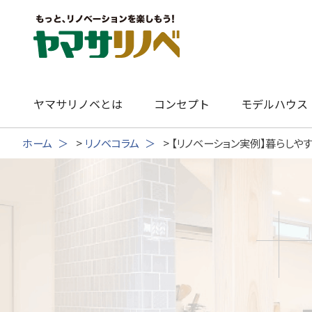
Skip
to
content
ヤマサリノベとは
コンセプト
モデルハウス
ホーム
>
リノベコラム
>
【リノベーション実例】暮らしや