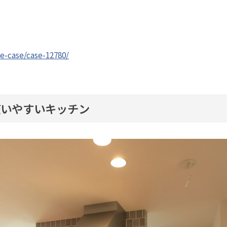
se-case/case-12780/
使いやすいキッチン