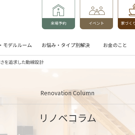
来場予約
イベント
家づく
・モデルルーム
お悩み・タイプ別解決
お金のこと
すさを追求した動線設計
Renovation Column
リノベコラム