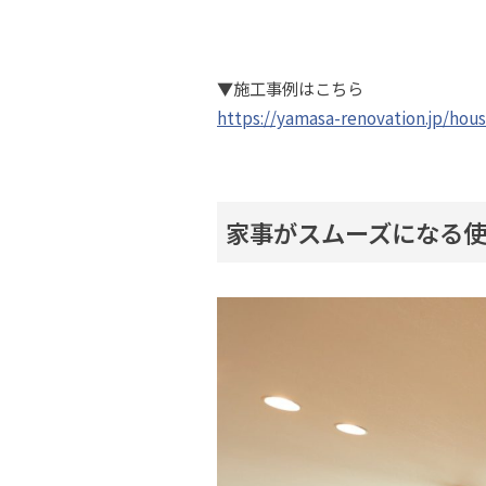
▼施工事例はこちら
https://yamasa-renovation.jp/hou
家事がスムーズになる